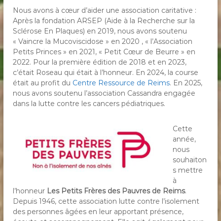
Nous avons à cœur d’aider une association caritative :
Après la fondation ARSEP (Aide à la Recherche sur la
Sclérose En Plaques) en 2019, nous avons soutenu
« Vaincre la Mucoviscidose » en 2020 , « l’Association
Petits Princes » en 2021, « Petit Cœur de Beurre » en
2022. Pour la première édition de 2018 et en 2023,
c’était Roseau qui était à l’honneur. En 2024, la course
était au profit du
Centre Ressource de Reims
. En 2025,
nous avons soutenu l’association Cassandra engagée
dans la lutte contre les cancers pédiatriques.
Cette
année,
nous
souhaiton
s mettre
à
l’honneur
Les Petits Frères des Pauvres de Reims
.
Depuis 1946, cette association lutte contre l’isolement
des personnes âgées en leur apportant présence,