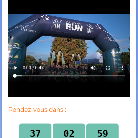
Rendez-vous dans :
37
02
59