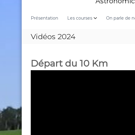
Astronomic 
Présentation
Les courses
On parle de 
Vidéos 2024
Départ du 10 Km