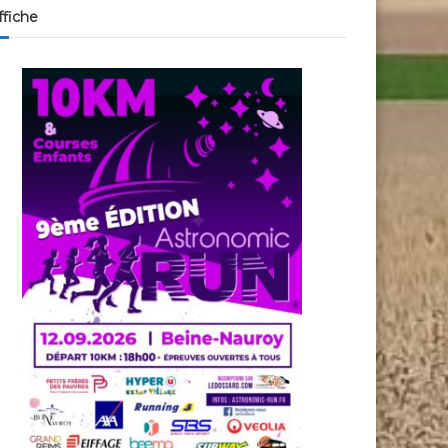
ffiche