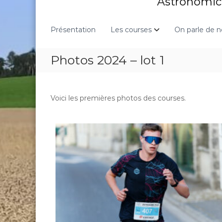
Astronomic 
Présentation
Les courses
On parle de 
Photos 2024 – lot 1
Voici les premières photos des courses.