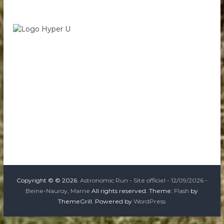
Copyright © © 2026.
Astronomic Run - Site officiel - 12/09/2026 -
Beine-Nauroy, Marne
All rights reserved. Theme:
Flash
by
ThemeGrill. Powered by
WordPress