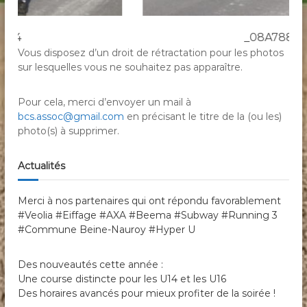
_08A7885
Vous disposez d’un droit de rétractation pour les photos
sur lesquelles vous ne souhaitez pas apparaître.
Pour cela, merci d’envoyer un mail à
bcs.assoc@gmail.com
en précisant le titre de la (ou les)
photo(s) à supprimer.
Actualités
Merci à nos partenaires qui ont répondu favorablement
#Veolia #Eiffage #AXA #Beema #Subway #Running 3
#Commune Beine-Nauroy #Hyper U
Des nouveautés cette année :
Une course distincte pour les U14 et les U16
Des horaires avancés pour mieux profiter de la soirée !