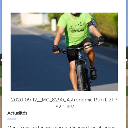
P
2020-09-12__MG_8290_Astronomic Run LR IP
1920 JFV
Actualités
Merci à nos partenaires qui ont répondu favorablement