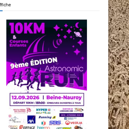
ffiche