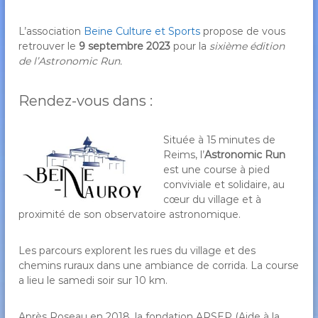
L’association
Beine Culture et Sports
propose de vous
retrouver le
9 septembre 2023
pour la
sixième édition
de l’Astronomic Run.
Rendez-vous dans :
Située à 15 minutes de
Reims, l’
Astronomic Run
est une course à pied
conviviale et solidaire, au
cœur du village et à
proximité de son observatoire astronomique.
Les parcours explorent les rues du village et des
chemins ruraux dans une ambiance de corrida. La course
a lieu le samedi soir sur 10 km.
Après Roseau en 2018, la fondation ARSEP (Aide à la