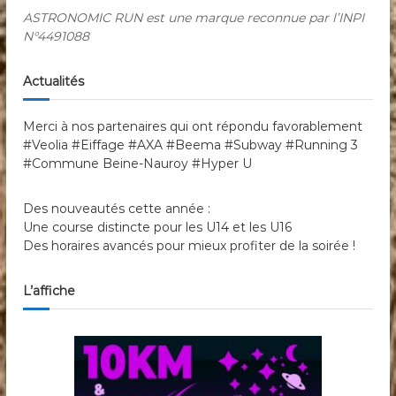
ASTRONOMIC RUN est une marque reconnue par l’INPI
N°4491088
Actualités
Merci à nos partenaires qui ont répondu favorablement
#Veolia #Eiffage #AXA #Beema #Subway #Running 3
#Commune Beine-Nauroy #Hyper U
Des nouveautés cette année :
Une course distincte pour les U14 et les U16
Des horaires avancés pour mieux profiter de la soirée !
L’affiche