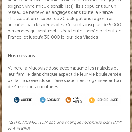
actions au service des 4 missions de l’association (guérir,
soigner, vivre mieux, sensibiliser). Ils s’appuient sur un
réseau de bénévoles engagés dans toute la France.
• L’association dispose de 30 délégations régionales
animées par des bénévoles. Ce sont ainsi plus de 5 000
personnes qui sont mobilisées toute l’année partout en
France, et jusqu’à 30 000 le jour des Virades.
Nos missions
Vaincre la Mucoviscidose accompagne les malades et
leur famille dans chaque aspect de leur vie bouleversée
par la mucoviscidose. L’association est organisée autour
de 4 missions prioritaires :
ASTRONOMIC RUN est une marque reconnue par l’INPI
N°4491088